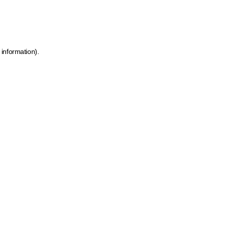
 information)
.