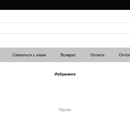
Свзяаться с нами
Возврат
Оплата
Опто
Избранное
Пусто