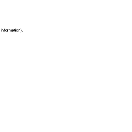
 information)
.