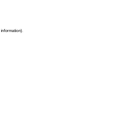
 information)
.