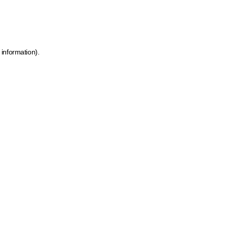
 information)
.