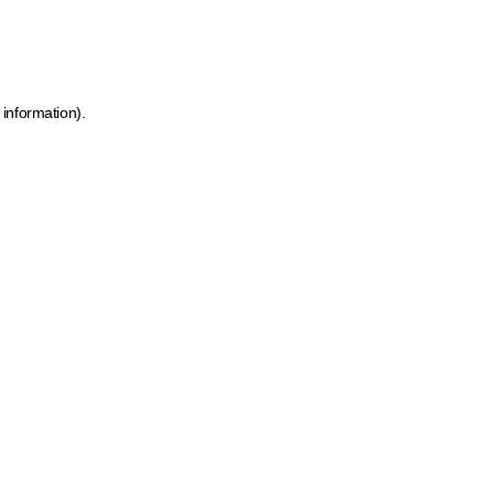
 information)
.