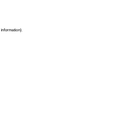
 information)
.