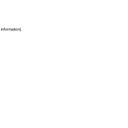
 information)
.