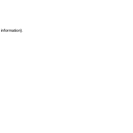
 information)
.