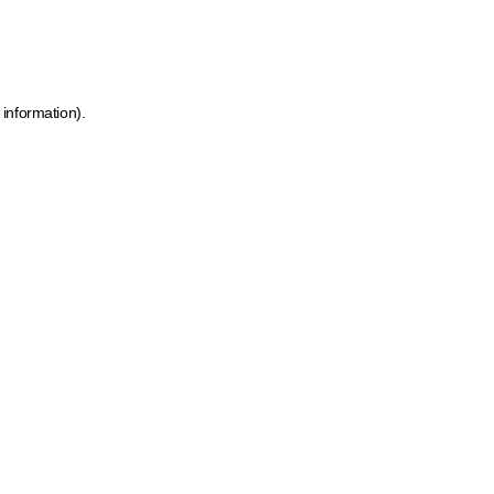
 information)
.