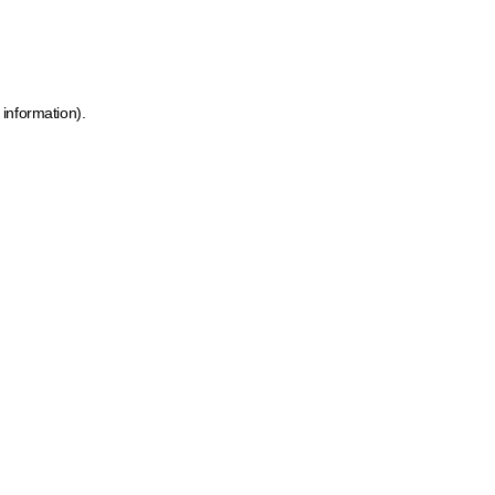
 information)
.