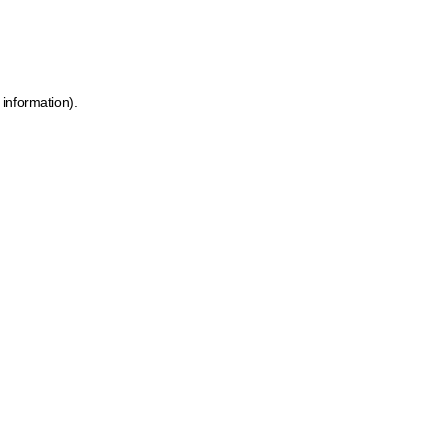
 information)
.