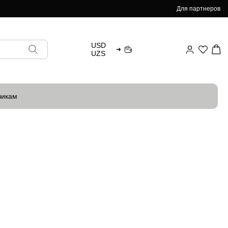
Для партнеров
USD
➜
UZS
викам