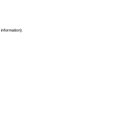
 information)
.