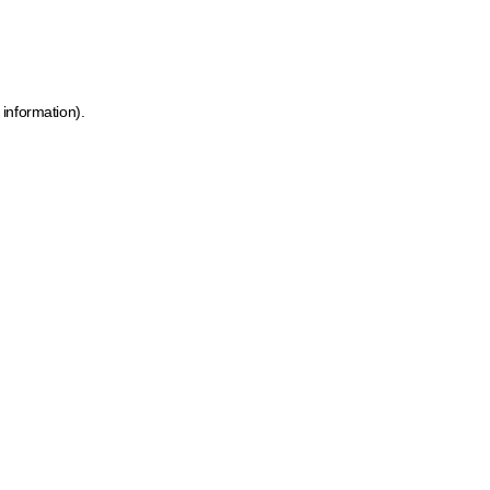
 information)
.