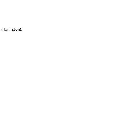
 information)
.