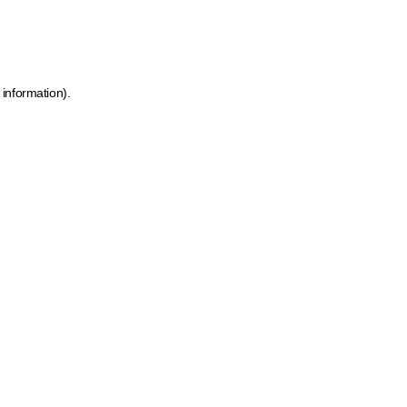
 information)
.