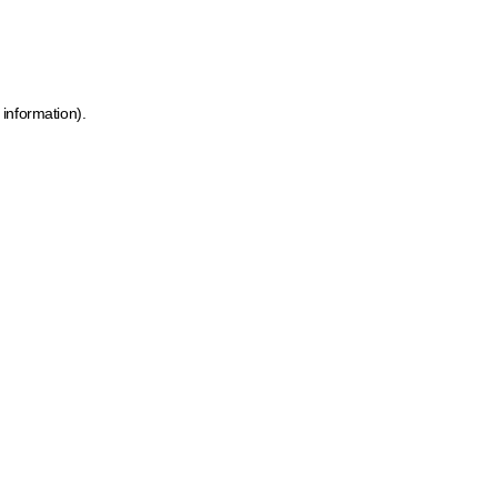
 information)
.