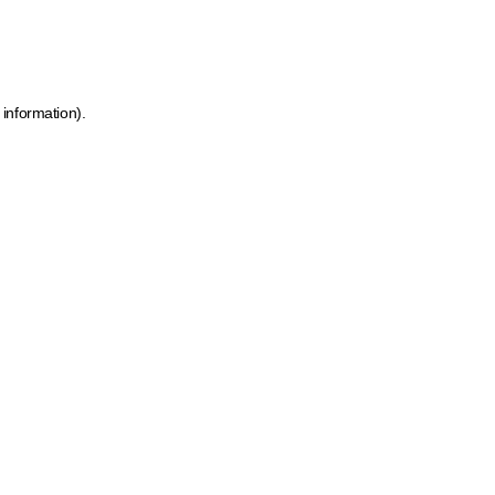
 information)
.