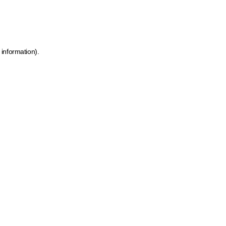
 information)
.