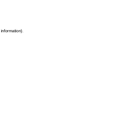
 information)
.