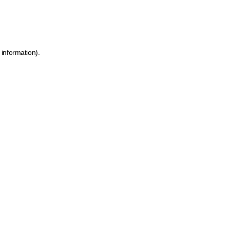
 information)
.