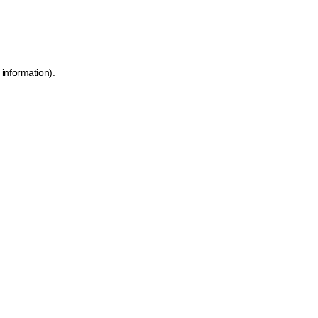
 information)
.