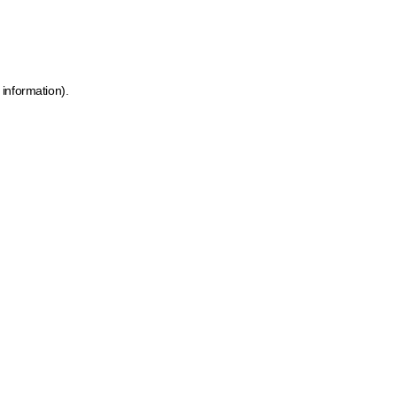
 information)
.