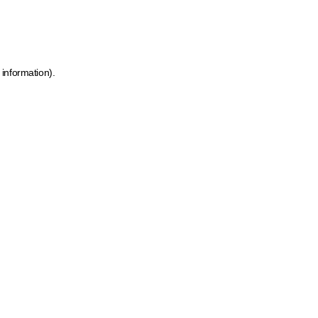
 information)
.