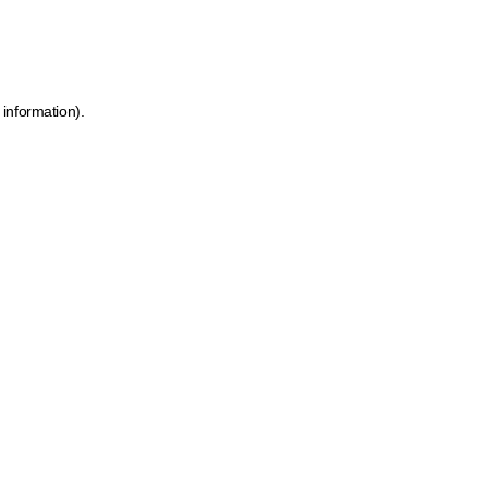
 information)
.