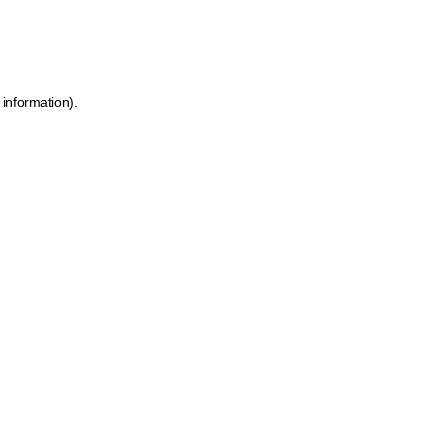
 information)
.