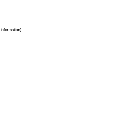
 information)
.