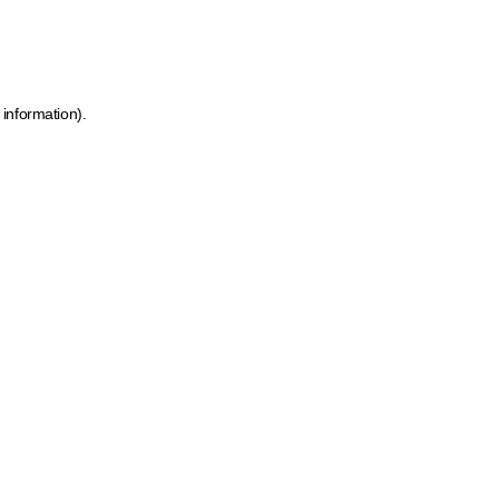
 information)
.