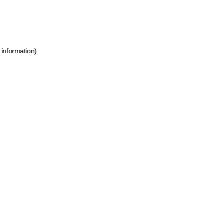
 information)
.