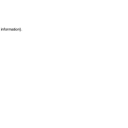
 information)
.