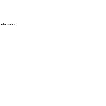
 information)
.