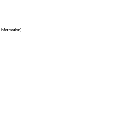
 information)
.