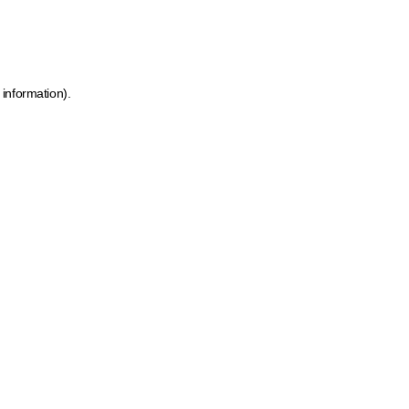
 information)
.