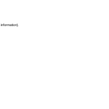
 information)
.