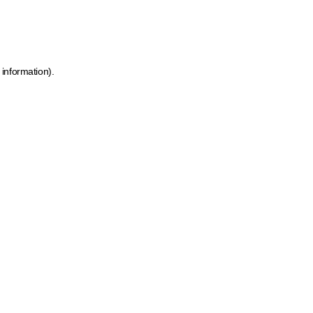
 information)
.