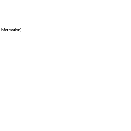
 information)
.