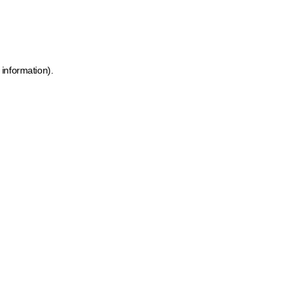
 information)
.