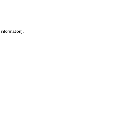
 information)
.