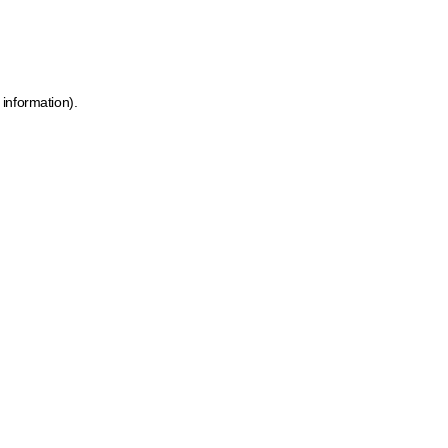
 information)
.