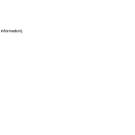
 information)
.