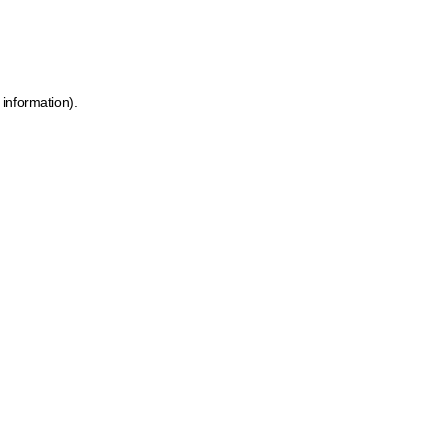
 information)
.